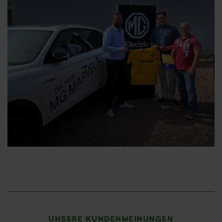
04.08.2022
Engagement beim Nachwuchs
UNSERE KUNDENMEINUNGEN