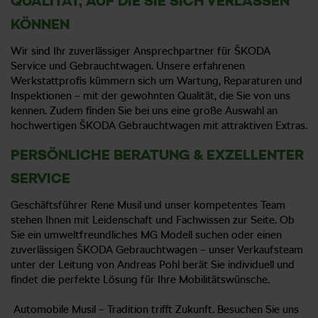
QUALITÄT, AUF DIE SIE SICH VERLASSEN
KÖNNEN
Wir sind Ihr zuverlässiger Ansprechpartner für ŠKODA
Service und Gebrauchtwagen. Unsere erfahrenen
Werkstattprofis kümmern sich um Wartung, Reparaturen und
Inspektionen – mit der gewohnten Qualität, die Sie von uns
kennen. Zudem finden Sie bei uns eine große Auswahl an
hochwertigen ŠKODA Gebrauchtwagen mit attraktiven Extras.
PERSÖNLICHE BERATUNG & EXZELLENTER
SERVICE
Geschäftsführer Rene Musil und unser kompetentes Team
stehen Ihnen mit Leidenschaft und Fachwissen zur Seite. Ob
Sie ein umweltfreundliches MG Modell suchen oder einen
zuverlässigen ŠKODA Gebrauchtwagen – unser Verkaufsteam
unter der Leitung von Andreas Pohl berät Sie individuell und
findet die perfekte Lösung für Ihre Mobilitätswünsche.
Automobile Musil – Tradition trifft Zukunft. Besuchen Sie uns