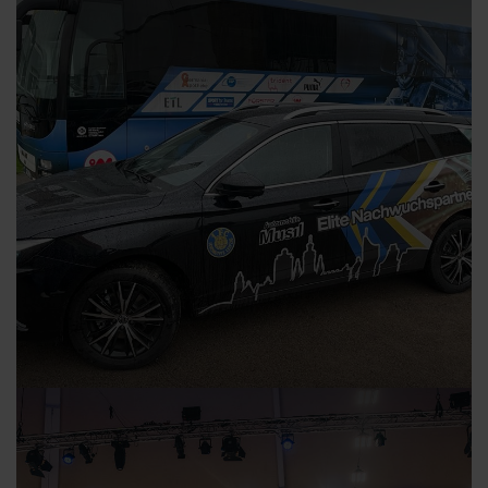
Automobiles Branchenfrühstück
28.09.2022
Zu Gast beim 1.FC Lokomotive Leipzig