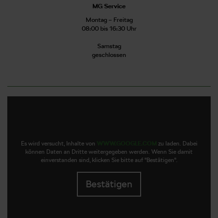
MG Service
Montag – Freitag
08:00 bis 16:30 Uhr
Samstag
geschlossen
Es wird versucht, Inhalte von
WWW.GOOGLE.COM
zu laden. Dabei
können Daten an Dritte weitergegeben werden. Wenn Sie damit
einverstanden sind, klicken Sie bitte auf "Bestätigen".
Bestätigen