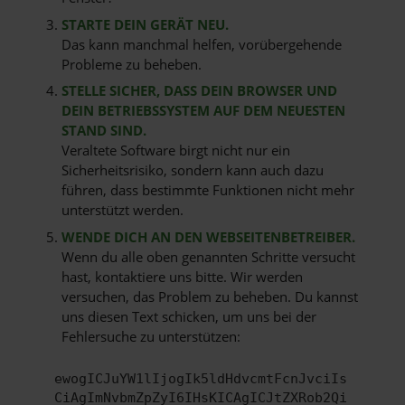
STARTE DEIN GERÄT NEU.
Das kann manchmal helfen, vorübergehende
Probleme zu beheben.
STELLE SICHER, DASS DEIN BROWSER UND
DEIN BETRIEBSSYSTEM AUF DEM NEUESTEN
STAND SIND.
Veraltete Software birgt nicht nur ein
Sicherheitsrisiko, sondern kann auch dazu
führen, dass bestimmte Funktionen nicht mehr
unterstützt werden.
WENDE DICH AN DEN WEBSEITENBETREIBER.
Wenn du alle oben genannten Schritte versucht
hast, kontaktiere uns bitte. Wir werden
versuchen, das Problem zu beheben. Du kannst
uns diesen Text schicken, um uns bei der
Fehlersuche zu unterstützen:
ewogICJuYW1lIjogIk5ldHdvcmtFcnJvciIs
CiAgImNvbmZpZyI6IHsKICAgICJtZXRob2Qi