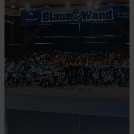
22.08.2022
Saisoneröffnung der IceFighters Leipzig