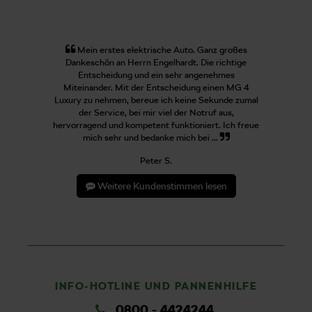
Mein erstes elektrische Auto. Ganz großes
Dankeschön an Herrn Engelhardt. Die richtige
Entscheidung und ein sehr angenehmes
Miteinander. Mit der Entscheidung einen MG 4
Luxury zu nehmen, bereue ich keine Sekunde zumal
der Service, bei mir viel der Notruf aus,
hervorragend und kompetent funktioniert. Ich freue
mich sehr und bedanke mich bei ...
Peter S.
Weitere Kundenstimmen lesen
INFO-HOTLINE UND PANNENHILFE
0800 - 4424244