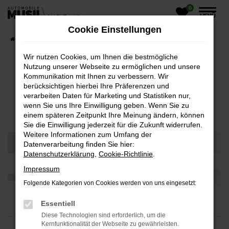
0
Zum
MENÜ
Hauptinhalt
Cookie Einstellungen
springen
Startseite
Fahrzeugangebote
Wir nutzen Cookies, um Ihnen die bestmögliche
Nutzung unserer Webseite zu ermöglichen und unsere
Kommunikation mit Ihnen zu verbessern. Wir
UNSERE ANGEBOTE
berücksichtigen hierbei Ihre Präferenzen und
verarbeiten Daten für Marketing und Statistiken nur,
wenn Sie uns Ihre Einwilligung geben. Wenn Sie zu
SALEROOM
einem späteren Zeitpunkt Ihre Meinung ändern, können
Sie die Einwilligung jederzeit für die Zukunft widerrufen.
Weitere Informationen zum Umfang der
Datenverarbeitung finden Sie hier:
Datenschutzerklärung
,
Cookie-Richtlinie
.
Impressum
Folgende Kategorien von Cookies werden von uns eingesetzt:
Essentiell
Diese Technologien sind erforderlich, um die
Kernfunktionalität der Webseite zu gewährleisten.