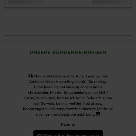
UNSERE KUNDENMEINUNGEN
Mein erstes elektrische Auto. Ganz großes
Dankeschön an Herrn Engelhardt. Die richtige
Entscheidung und ein sehr angenehmes
Miteinander. Mit der Entscheidung einen MG 4
Luxury zu nehmen, bereue ich keine Sekunde zumal
der Service, bei mir viel der Notruf aus,
hervorragend und kompetent funktioniert. Ich freue
mich sehr und bedanke mich bei ...
Peter S.
Weitere Kundenstimmen lesen