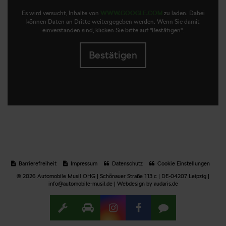
Es wird versucht, Inhalte von
WWW.GOOGLE.COM
zu laden. Dabei
können Daten an Dritte weitergegeben werden. Wenn Sie damit
einverstanden sind, klicken Sie bitte auf "Bestätigen".
Bestätigen
Barrierefreiheit
Impressum
Datenschutz
Cookie Einstellungen
© 2026 Automobile Musil OHG | Schönauer Straße 113 c | DE-04207 Leipzig |
info@automobile-musil.de |
Webdesign by audaris.de