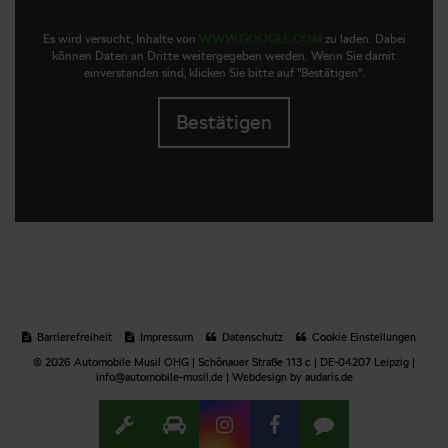
Es wird versucht, Inhalte von
WWW.GOOGLE.COM
zu laden. Dabei
können Daten an Dritte weitergegeben werden. Wenn Sie damit
einverstanden sind, klicken Sie bitte auf "Bestätigen".
Bestätigen
Barrierefreiheit
Impressum
Datenschutz
Cookie Einstellungen
© 2026 Automobile Musil OHG | Schönauer Straße 113 c | DE-04207 Leipzig |
info@automobile-musil.de |
Webdesign by audaris.de