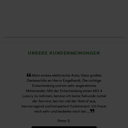
UNSERE KUNDENMEINUNGEN
Mein erstes elektrische Auto. Ganz großes
Dankeschön an Herrn Engelhardt. Die richtige
Entscheidung und ein sehr angenehmes
Miteinander. Mit der Entscheidung einen MG 4
Luxury zu nehmen, bereue ich keine Sekunde zumal
der Service, bei mir viel der Notruf aus,
hervorragend und kompetent funktioniert. Ich freue
mich sehr und bedanke mich bei ...
Peter S.