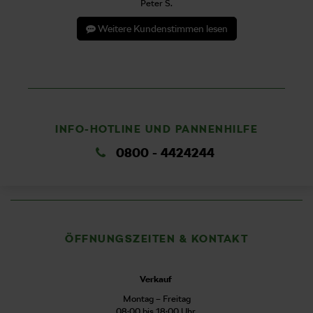
Peter S.
Weitere Kundenstimmen lesen
INFO-HOTLINE UND PANNENHILFE
0800 - 4424244
ÖFFNUNGSZEITEN & KONTAKT
Verkauf
Montag – Freitag
08:00 bis 18:00 Uhr