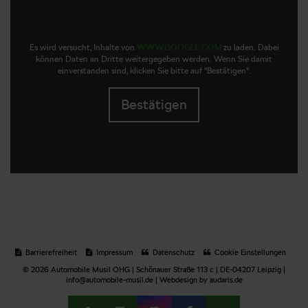
Es wird versucht, Inhalte von
WWW.GOOGLE.COM
zu laden. Dabei
können Daten an Dritte weitergegeben werden. Wenn Sie damit
einverstanden sind, klicken Sie bitte auf "Bestätigen".
Bestätigen
Barrierefreiheit
Impressum
Datenschutz
Cookie Einstellungen
© 2026 Automobile Musil OHG | Schönauer Straße 113 c | DE-04207 Leipzig |
info@automobile-musil.de |
Webdesign by audaris.de