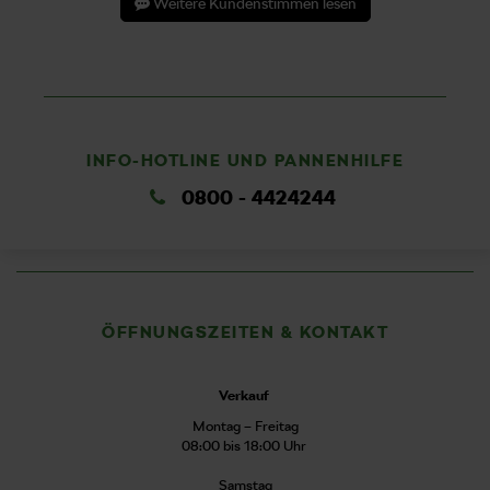
Weitere Kundenstimmen lesen
INFO-HOTLINE UND PANNENHILFE
0800 - 4424244
ÖFFNUNGSZEITEN & KONTAKT
Verkauf
Montag – Freitag
08:00 bis 18:00 Uhr
Samstag