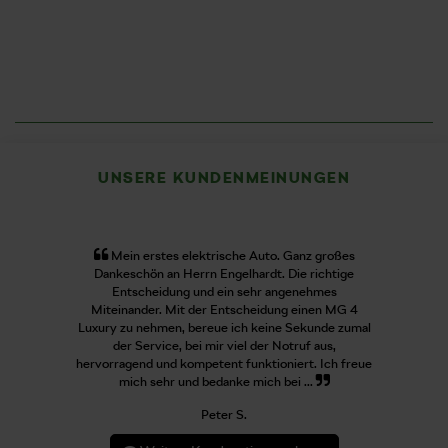
UNSERE KUNDENMEINUNGEN
Mein erstes elektrische Auto. Ganz großes
Dankeschön an Herrn Engelhardt. Die richtige
Entscheidung und ein sehr angenehmes
Miteinander. Mit der Entscheidung einen MG 4
Luxury zu nehmen, bereue ich keine Sekunde zumal
der Service, bei mir viel der Notruf aus,
hervorragend und kompetent funktioniert. Ich freue
mich sehr und bedanke mich bei ...
Peter S.