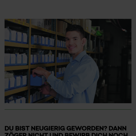
DU BIST NEUGIERIG GEWORDEN? DANN
ZÖGER NICHT UND BEWIRB DICH NOCH