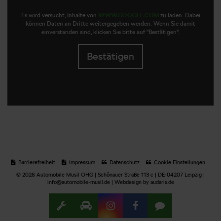
Es wird versucht, Inhalte von
WWW.GOOGLE.COM
zu laden. Dabei
können Daten an Dritte weitergegeben werden. Wenn Sie damit
einverstanden sind, klicken Sie bitte auf "Bestätigen".
Bestätigen
Barrierefreiheit
Impressum
Datenschutz
Cookie Einstellungen
© 2026 Automobile Musil OHG | Schönauer Straße 113 c | DE-04207 Leipzig |
info@automobile-musil.de |
Webdesign by audaris.de