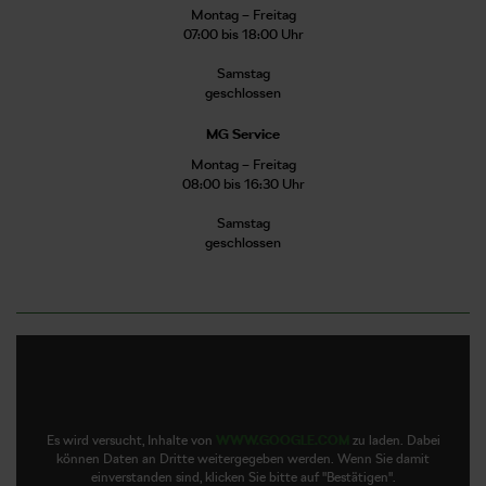
Montag – Freitag
07:00 bis 18:00 Uhr
Samstag
geschlossen
MG Service
Montag – Freitag
08:00 bis 16:30 Uhr
Samstag
geschlossen
Es wird versucht, Inhalte von
WWW.GOOGLE.COM
zu laden. Dabei
können Daten an Dritte weitergegeben werden. Wenn Sie damit
einverstanden sind, klicken Sie bitte auf "Bestätigen".