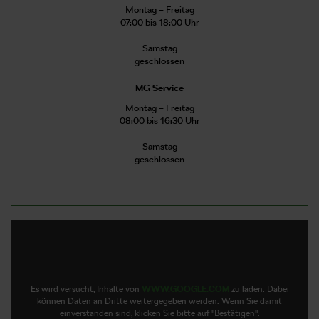
Montag – Freitag
07:00 bis 18:00 Uhr
Samstag
geschlossen
MG Service
Montag – Freitag
08:00 bis 16:30 Uhr
Samstag
geschlossen
Es wird versucht, Inhalte von
WWW.GOOGLE.COM
zu laden. Dabei
können Daten an Dritte weitergegeben werden. Wenn Sie damit
einverstanden sind, klicken Sie bitte auf "Bestätigen".