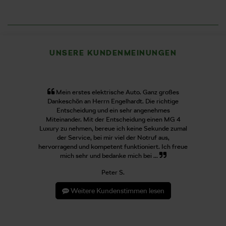
UNSERE KUNDENMEINUNGEN
Mein erstes elektrische Auto. Ganz großes
Dankeschön an Herrn Engelhardt. Die richtige
Entscheidung und ein sehr angenehmes
Miteinander. Mit der Entscheidung einen MG 4
Luxury zu nehmen, bereue ich keine Sekunde zumal
der Service, bei mir viel der Notruf aus,
hervorragend und kompetent funktioniert. Ich freue
mich sehr und bedanke mich bei ...
Peter S.
Weitere Kundenstimmen lesen