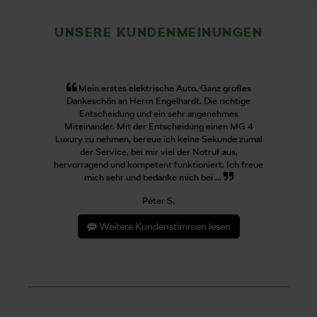
UNSERE KUNDENMEINUNGEN
Mein erstes elektrische Auto. Ganz großes
Dankeschön an Herrn Engelhardt. Die richtige
Entscheidung und ein sehr angenehmes
Miteinander. Mit der Entscheidung einen MG 4
Luxury zu nehmen, bereue ich keine Sekunde zumal
der Service, bei mir viel der Notruf aus,
hervorragend und kompetent funktioniert. Ich freue
mich sehr und bedanke mich bei ...
Peter S.
Weitere Kundenstimmen lesen