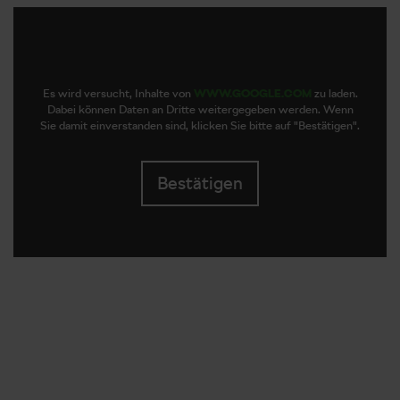
Es wird versucht, Inhalte von
WWW.GOOGLE.COM
zu laden.
Dabei können Daten an Dritte weitergegeben werden. Wenn
Sie damit einverstanden sind, klicken Sie bitte auf "Bestätigen".
Bestätigen