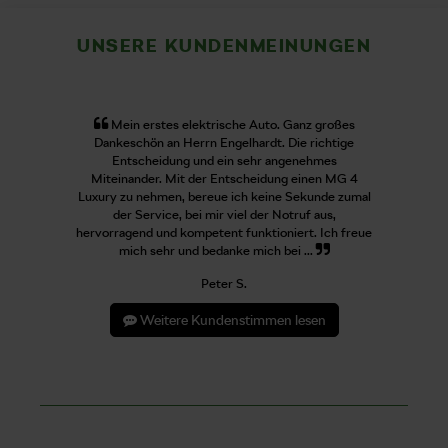
UNSERE KUNDENMEINUNGEN
Mein erstes elektrische Auto. Ganz großes
Dankeschön an Herrn Engelhardt. Die richtige
Entscheidung und ein sehr angenehmes
Miteinander. Mit der Entscheidung einen MG 4
Luxury zu nehmen, bereue ich keine Sekunde zumal
der Service, bei mir viel der Notruf aus,
hervorragend und kompetent funktioniert. Ich freue
mich sehr und bedanke mich bei ...
Peter S.
Weitere Kundenstimmen lesen