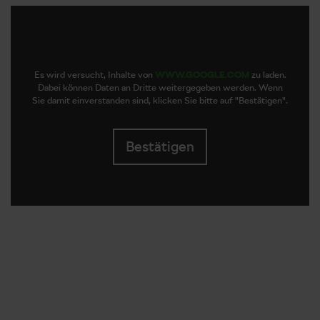
Es wird versucht, Inhalte von
WWW.GOOGLE.COM
zu laden.
Dabei können Daten an Dritte weitergegeben werden. Wenn
Sie damit einverstanden sind, klicken Sie bitte auf "Bestätigen".
Bestätigen