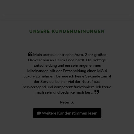
UNSERE KUNDENMEINUNGEN
Mein erstes elektrische Auto. Ganz großes
Dankeschön an Herrn Engelhardt. Die richtige
Entscheidung und ein sehr angenehmes
Miteinander. Mit der Entscheidung einen MG 4
Luxury zu nehmen, bereue ich keine Sekunde zumal
der Service, bei mir viel der Notruf aus,
hervorragend und kompetent funktioniert. Ich freue
mich sehr und bedanke mich bei ...
Peter S.
Weitere Kundenstimmen lesen