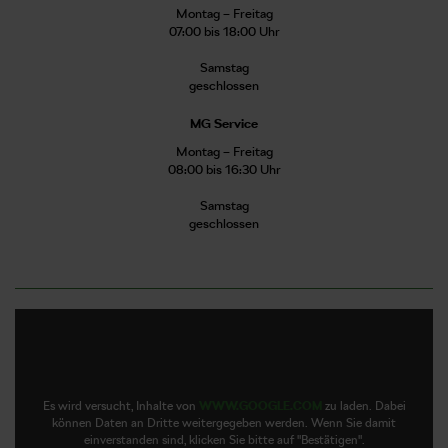
Montag – Freitag
07:00 bis 18:00 Uhr
Samstag
geschlossen
MG Service
Montag – Freitag
08:00 bis 16:30 Uhr
Samstag
geschlossen
Es wird versucht, Inhalte von
WWW.GOOGLE.COM
zu laden. Dabei
können Daten an Dritte weitergegeben werden. Wenn Sie damit
einverstanden sind, klicken Sie bitte auf "Bestätigen".